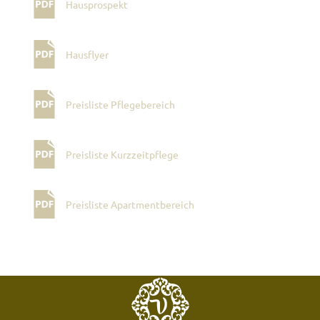
Hausprospekt
Hausflyer
Preisliste Pflegebereich
Preisliste Kurzzeitpflege
Preisliste Apartmentbereich