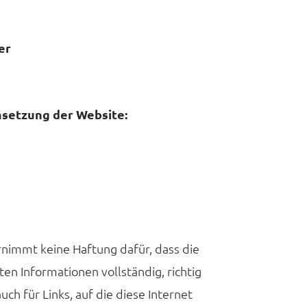
er
msetzung der Website:
immt keine Haftung dafür, dass die
ten Informationen vollständig, richtig
auch für Links, auf die diese Internet