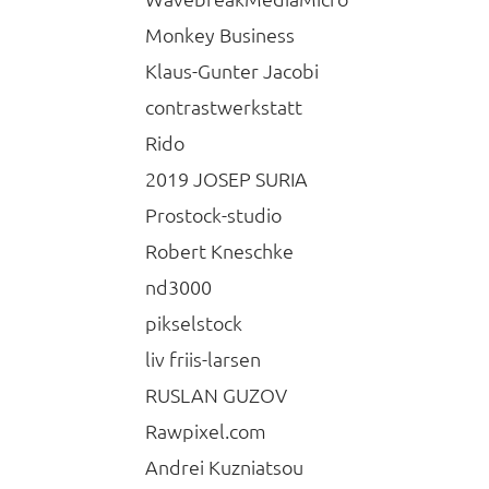
Monkey Business
Klaus-Gunter Jacobi
contrastwerkstatt
Rido
2019 JOSEP SURIA
Prostock-studio
Robert Kneschke
nd3000
pikselstock
liv friis-larsen
RUSLAN GUZOV
Rawpixel.com
Andrei Kuzniatsou