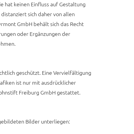
ie hat keinen Einfluss auf Gestaltung
distanziert sich daher von allen
yrmont GmbH behält sich das Recht
rungen oder Ergänzungen der
nehmen.
htlich geschützt. Eine Vervielfältigung
afiken ist nur mit ausdrücklicher
ohnstift Freiburg GmbH gestattet.
ebildeten Bilder unterliegen: