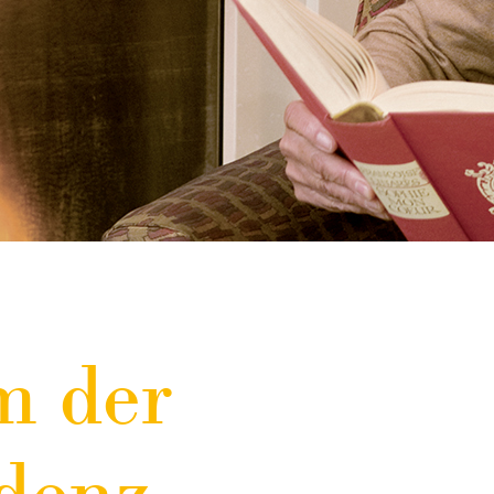
m der