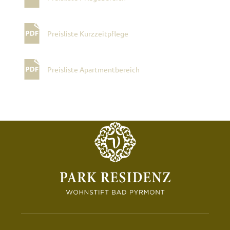
Preisliste Kurzzeitpflege
Preisliste Apartmentbereich