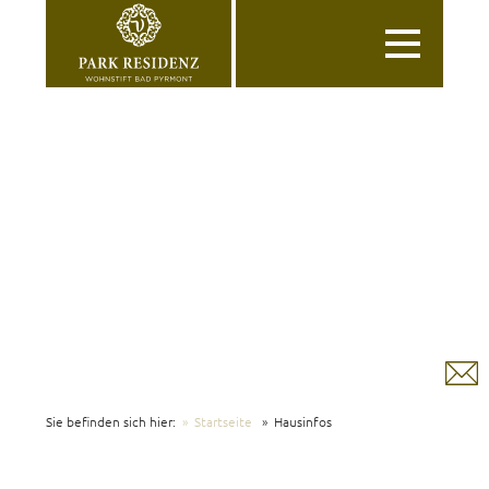
Toggle
navigation
Sie befinden sich hier:
Startseite
Hausinfos